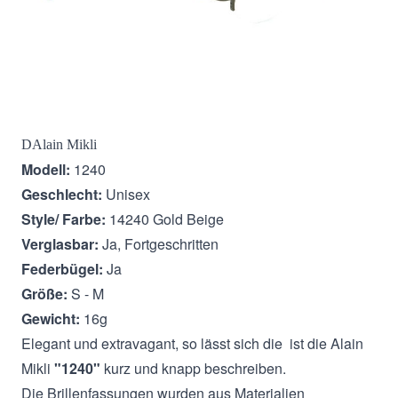
Beschreibung
DAlain Mikli
Modell:
1240
Geschlecht:
Unisex
Style/ Farbe:
14240 Gold Beige
Verglasbar:
Ja, Fortgeschritten
Federbügel:
Ja
Größe:
S - M
Gewicht:
16g
Elegant und extravagant, so lässt sich die ist die Alain
Mikli
"1240"
kurz und knapp beschreiben.
Die Brillenfassungen wurden aus Materialien