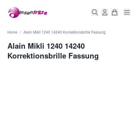
Direkt zum Inhalt
Home
/
Alain Mikli 1240 14240 Korrektionsbrille Fassung
Alain Mikli 1240 14240
Korrektionsbrille Fassung