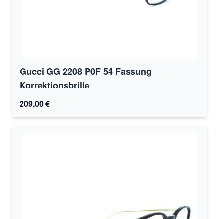
Gucci GG 2208 P0F 54 Fassung
Korrektionsbrille
209,00 €