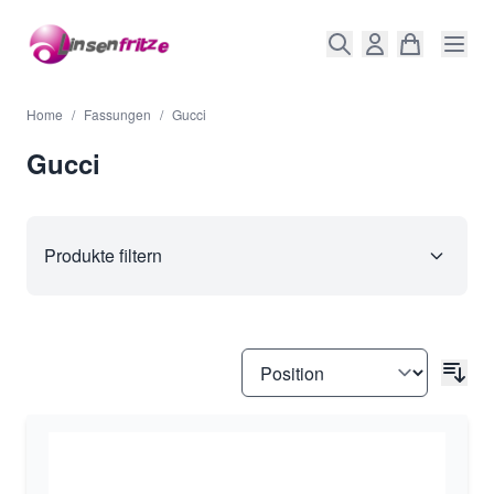
Direkt zum Inhalt
Home
/
Fassungen
/
Gucci
Gucci
Produkte filtern