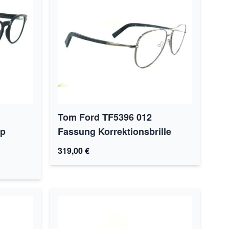
Tom Ford TF5396 012
ip
Fassung Korrektionsbrille
319,00 €