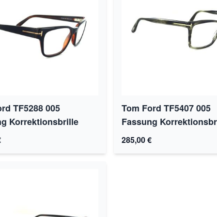
rd TF5288 005
Tom Ford TF5407 005
g Korrektionsbrille
Fassung Korrektionsbri
€
285,00 €