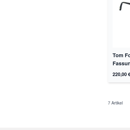
Tom Fo
Fassun
220,00 
7
Artikel