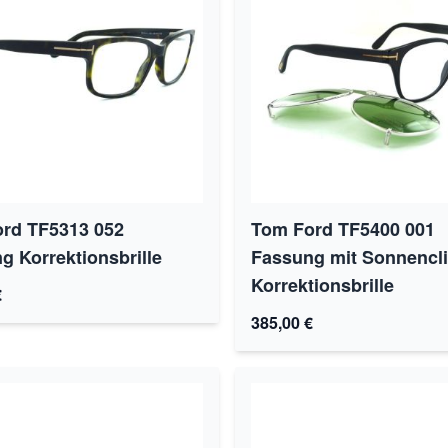
rd TF5313 052
Tom Ford TF5400 001
g Korrektionsbrille
Fassung mit Sonnencl
Korrektionsbrille
€
385,00 €