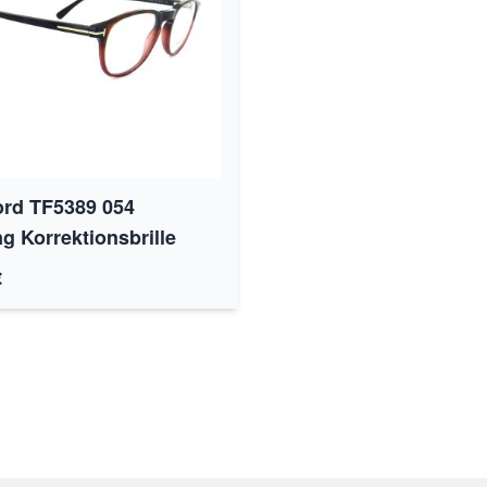
rd TF5389 054
g Korrektionsbrille
€