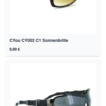
CYou CY002 C1 Sonnenbrille
9,99 €