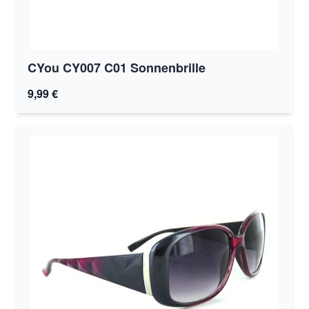
CYou CY007 C01 Sonnenbrille
9,99 €