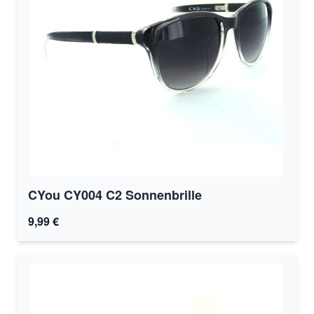
CYou CY004 C2 Sonnenbrille
9,99 €