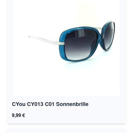
CYou CY013 C01 Sonnenbrille
9,99 €