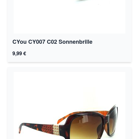
CYou CY007 C02 Sonnenbrille
9,99 €