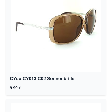
CYou CY013 C02 Sonnenbrille
9,99 €