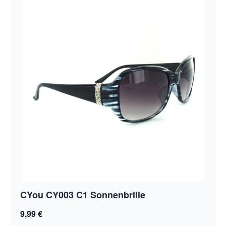
CYou CY003 C1 Sonnenbrille
9,99 €