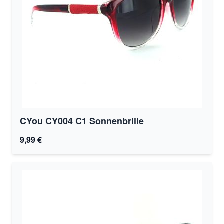
CYou CY004 C1 Sonnenbrille
9,99 €