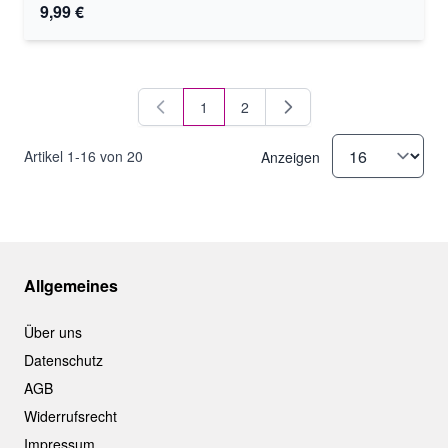
9,99 €
1
2
Sie lesen gerade Seite
Seite
Artikel
1
-
16
von
20
Anzeigen
Allgemeines
Über uns
Datenschutz
AGB
Widerrufsrecht
Impressum