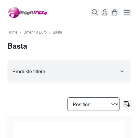
Direkt zum Inhalt
Home
/
Unter 40 Euro
/
Basta
Basta
Produkte filtern