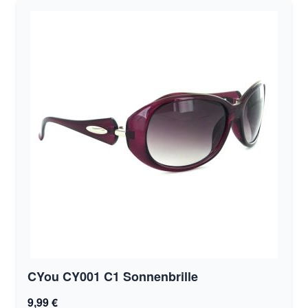
CYou CY001 C1 Sonnenbrille
9,99 €