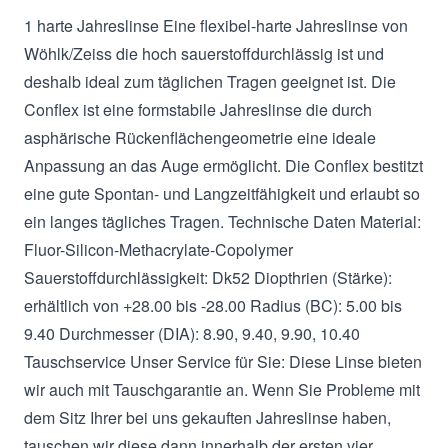
1 harte Jahreslinse Eine flexibel-harte Jahreslinse von
Wöhlk/Zeiss die hoch sauerstoffdurchlässig ist und
deshalb ideal zum täglichen Tragen geeignet ist. Die
Conflex ist eine formstabile Jahreslinse die durch
asphärische Rückenflächengeometrie eine ideale
Anpassung an das Auge ermöglicht. Die Conflex bestitzt
eine gute Spontan- und Langzeitfähigkeit und erlaubt so
ein langes tägliches Tragen. Technische Daten Material:
Fluor-Silicon-Methacrylate-Copolymer
Sauerstoffdurchlässigkeit: Dk52 Diopthrien (Stärke):
erhältlich von +28.00 bis -28.00 Radius (BC): 5.00 bis
9.40 Durchmesser (DIA): 8.90, 9.40, 9.90, 10.40
Tauschservice Unser Service für Sie: Diese Linse bieten
wir auch mit Tauschgarantie an. Wenn Sie Probleme mit
dem Sitz Ihrer bei uns gekauften Jahreslinse haben,
tauschen wir diese dann innerhalb der ersten vier