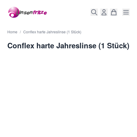
Direkt zum Inhalt
Home
/
Conflex harte Jahreslinse (1 Stück)
Conflex harte Jahreslinse (1 Stück)