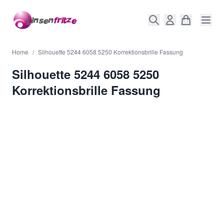
Direkt zum Inhalt
Home
/
Silhouette 5244 6058 5250 Korrektionsbrille Fassung
Silhouette 5244 6058 5250
Korrektionsbrille Fassung