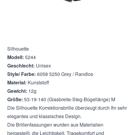
Beschreibung
Silhouette
Modell:
5244
Geschlecht:
Unisex
Style/ Farbe:
6058 5250 Grey / Randlos
Material:
Kunststoff
Gewicht:
12g
Größe:
53-19-140 (Glasbreite-Steg-Bügellänge) M
Die Silhouette Korrektionsbrille überzeugt durch Ihr sehr
elegantes und klassisches Design.
Die Brillenfassungen wurden aus Materialien
hergestellt, die Leichtigkeit, Tragekomfort und