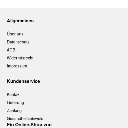
Allgemeines
Über uns
Datenschutz
AGB
Widerrufsrecht
Impressum
Kundenservice
Kontakt
Lieferung
Zahlung
Gesundheitshinweis
Ein Online-Shop von