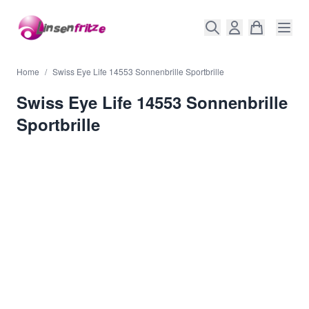
Direkt zum Inhalt
Home
/
Swiss Eye Life 14553 Sonnenbrille Sportbrille
Swiss Eye Life 14553 Sonnenbrille
Sportbrille